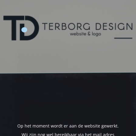
Op het moment wordt er aan de website gewerkt.
Wij zijn nog wel bereikbaar via het mail adres