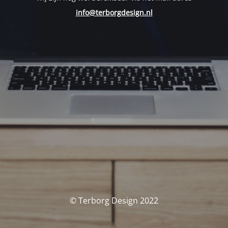
info@terborgdesign.nl
© Terborg Design 2022